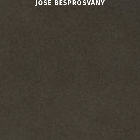
JOSÉ BESPROSVANY
Casino Legal Belgique 2026 Sites Agréés Et Sûrs
Ils apparaissent sur un tour non gagnant dans le jeu de base et vous
donnent le potentiel de transformer ce tour en un tour gagnant.
Roulette En Ligne Gratuit 2026 À Essayer En Direct
En 2026, le demi de sûreté Zedrick Woods est devenu le premier joueur
en dehors de ces groupes de positions à courir la course de 40 verges en
moins de 4,30 secondes.
Casino 10 Euros Offert Sans Dépôt 2026 Sans Dépôt