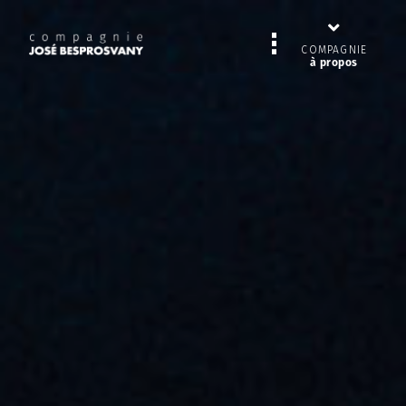
Meilleur casino en ligne pour
COMPAGNIE
à propos
mac
Casino Bonus Inscription 2026 Offres Exclusives En Belgique
: Et vous
ne pouvez pas non plus nier l'attrait de jouer à leurs jackpots
progressifs.
Casino Bonus Sans Dépôt 50 € 2026 Bonus Sans Dépôt À Saisir
- Il y
a eu beaucoup de changements dans la loi sur les jeux d'argent en
Afrique du Sud.
Casino En Ligne Belgique Bonus 2026 Meilleurs Bonus À Saisir
: C'est
le 8 juin 2026 que le fournisseur de jeux Thunderkick a publié Dragon
Horn.
Techniques roulette