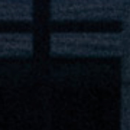
Casino Avec 10€ Gratuit Sans Depot Belgique 2026 Sans Dépôt
Avec une réputation distinguée et stellaire sur le marché virtuel, PayPal
ne se limite pas aux casinos en ligne.
Nouveau Casino En Ligne Belgique 2026 Nouveaux Et Fiables